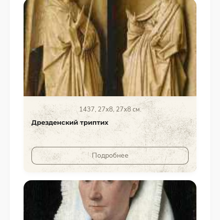
1437, 27х8, 27х8 см.
Дрезденский триптих
Подробнее