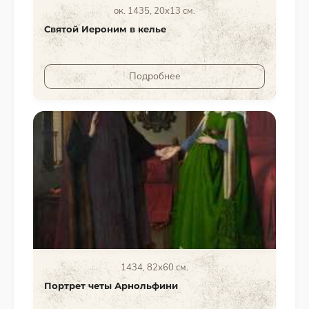
ок. 1435, 20x13 см.
Святой Иероним в келье
Подробнее
1434, 82x60 см.
Портрет четы Арнольфини