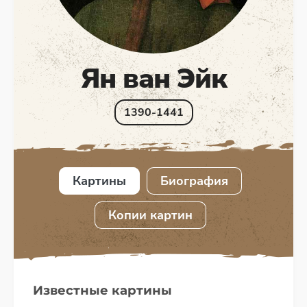
Ян ван Эйк
1390-1441
Картины
Биография
Копии картин
Известные картины