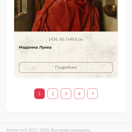
1436, 65.7x49.6 см.
Мадонна Лукка
Подробнее
1
2
3
4
Artister.ru © 2017-2026. Все права защищены.