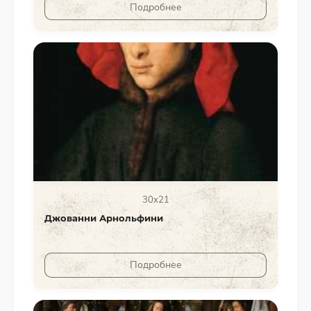
Подробнее
30x21
Джованни Арнольфини
Подробнее