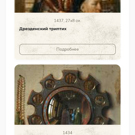
1437, 27х8 см.
Дрезденский триптих
Подробнее
1434