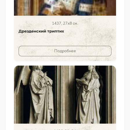
1437, 27х8 см.
Дрезденский триптих
Подробнее