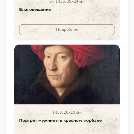
ок. 1436, 39x24 см.
Благовещение
Подробнее
1433, 26x19 см.
Портрет мужчины в красном тюрбане