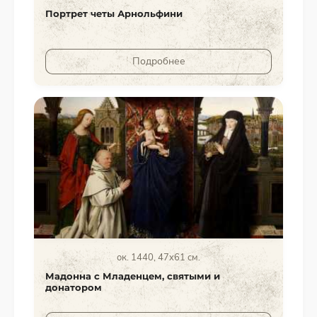
Портрет четы Арнольфини
Подробнее
ок. 1440, 47x61 см.
Мадонна с Младенцем, святыми и
донатором