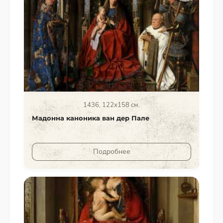
1436, 122х158 см.
Мадонна каноника ван дер Пале
Подробнее