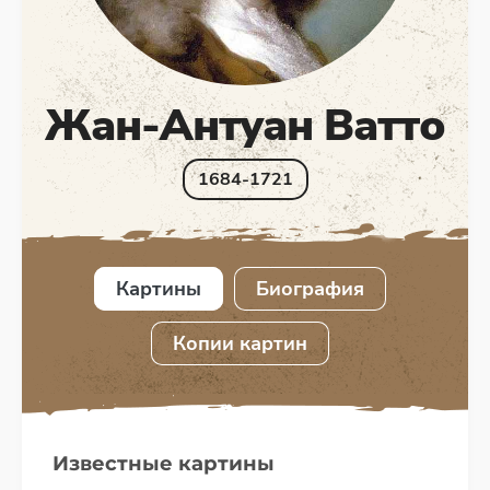
Жан-Антуан Ватто
1684-1721
Картины
Биография
Копии картин
Известные картины