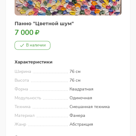
Панно "Цветной шум"
7 000
В наличии
Характеристики
Ширина
76 см
Высота
76 см
Форма
Квадратная
Модульность
Одиночная
Техника
Смешанная техника
Материал
Фанера
Жанр
Абстракция