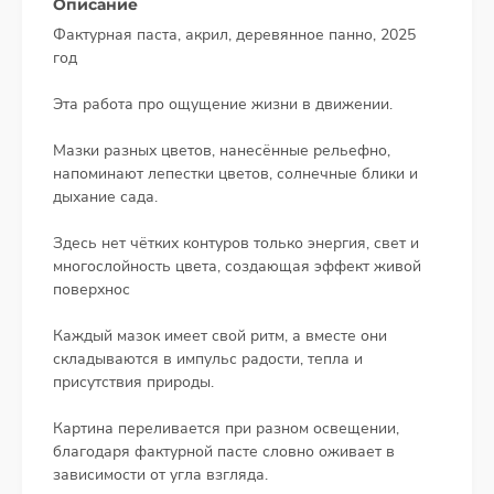
Описание
Фактурная паста, акрил, деревянное панно, 2025
год
Эта работа про ощущение жизни в движении.
Мазки разных цветов, нанесённые рельефно,
напоминают лепестки цветов, солнечные блики и
дыхание сада.
Здесь нет чётких контуров только энергия, свет и
многослойность цвета, создающая эффект живой
поверхнос
Каждый мазок имеет свой ритм, а вместе они
складываются в импульс радости, тепла и
присутствия природы.
Картина переливается при разном освещении,
благодаря фактурной пасте словно оживает в
зависимости от угла взгляда.