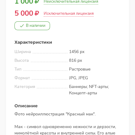
1 000
Неисключительная лицензия
5 000
Исключительная лицензия
В наличии
Характеристики
Ширина
1456 px
Высота
816 px
Тип
Растровые
Формат
JPG, JPEG
Категория
Баннеры; NFT-арты;
Концепт-арты
Описание
Фото нейроиллюстрация "Красный мак".
Мак - символ одновременно нежности и дерзости,
мимолётной красоты и внутренней силы. Его алые