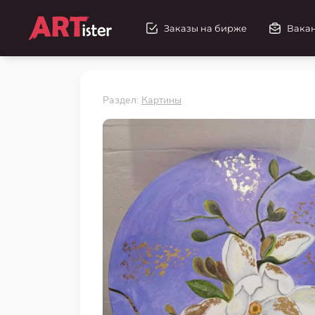
Заказы на бирже
Вака
Раздел:
Картины