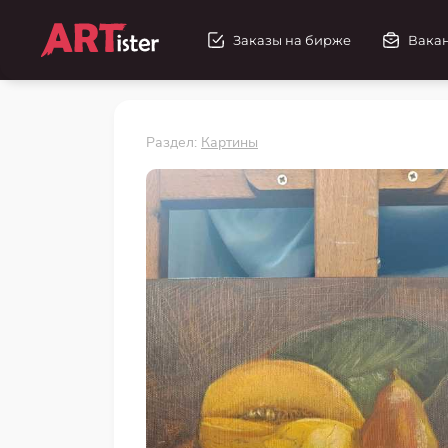
Заказы на бирже
Вака
Раздел:
Картины