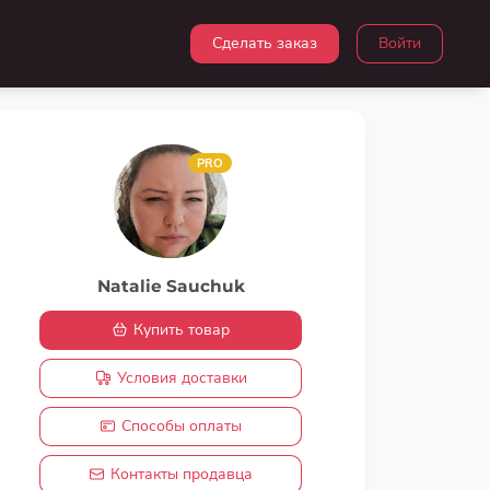
Сделать заказ
Войти
PRO
Natalie Sauchuk
Купить товар
Условия доставки
Способы оплаты
Контакты продавца