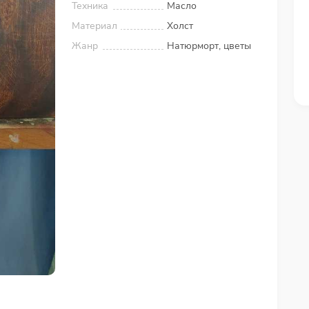
Техника
Масло
Материал
Холст
Жанр
Натюрморт, цветы