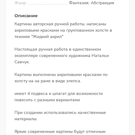
Жанр
Фантазия; Абстракция
Описание
Картины авторская ручной работы, написаны
акриловыми красками на грунтованном холсте в
технике "Жидкий акрил"
Настоящая ручная работа в единственном
экземпляре современного художника Натальи
Савчук.
Картины выполнены акриловыми красками по
холсту на на раме в виде элепса.
имеет 4 подвеса и шпагат для возможности
повесить с разными вариантами
При создании использовались качественные
материалы.
Яркие современные картины будут отличным