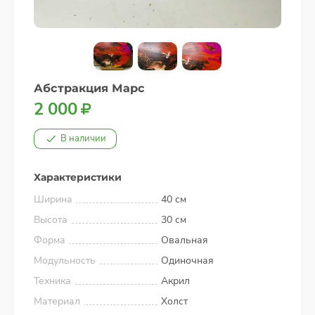
Абстракция Марс
2 000
В наличии
Характеристики
Ширина
40 см
Высота
30 см
Форма
Овальная
Модульность
Одиночная
Техника
Акрил
Материал
Холст