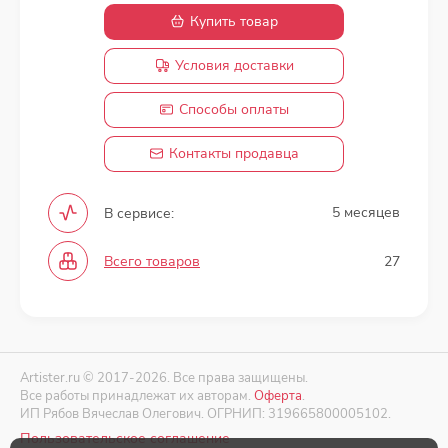
Купить товар
Условия доставки
Способы оплаты
Контакты продавца
5 месяцев
В сервисе:
Всего товаров
27
Artister.ru © 2017-2026. Все права защищены.
Все работы принадлежат их авторам.
Оферта
.
ИП Рябов Вячеслав Олегович. ОГРНИП: 319665800005102.
Пользовательское соглашение