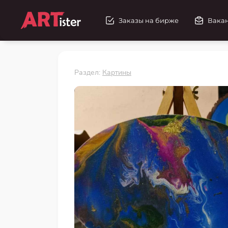
Заказы на бирже
Вака
Раздел:
Картины