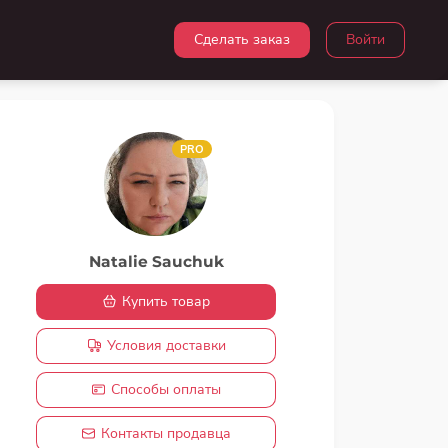
Сделать заказ
Войти
PRO
Natalie Sauchuk
Купить товар
Условия доставки
Способы оплаты
Контакты продавца