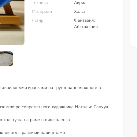
Техника
Акрил
Материал
Холст
Жанр
Фантазия;
Абстракция
 акриловыми красками на грунтованном холсте в
кземпляре современного художника Натальи Савчук.
холсту на на раме в виде элепса.
повесить с разными вариантами