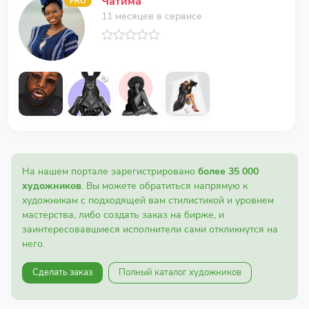
Чатима
PRO
11 месяцев в сервисе
На нашем портале зарегистрировано
более 35 000
художников
. Вы можете обратиться напрямую к
художникам с подходящей вам стилистикой и уровнем
мастерства, либо создать заказ на бирже, и
заинтересовавшиеся исполнители сами откликнутся на
него.
Сделать заказ
Полный каталог художников