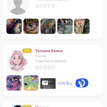
Татьяна Беньо
PRO
Россия
3 месяца в сервисе