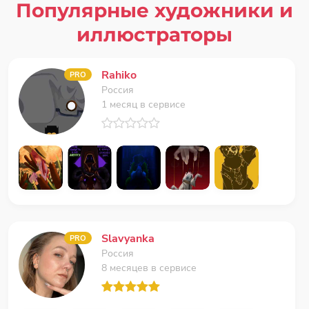
Популярные художники и
иллюстраторы
Rahiko
PRO
Россия
1 месяц в сервисе
Slavyanka
PRO
Россия
8 месяцев в сервисе