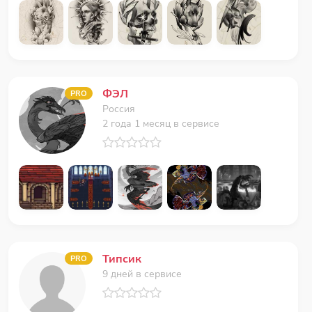
ФЭЛ
PRO
Россия
2 года 1 месяц в сервисе
Типсик
PRO
9 дней в сервисе