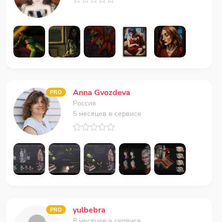
Anna Gvozdeva
PRO
Россия
5 месяцев в сервисе
yulbebra
PRO
8 месяцев в сервисе