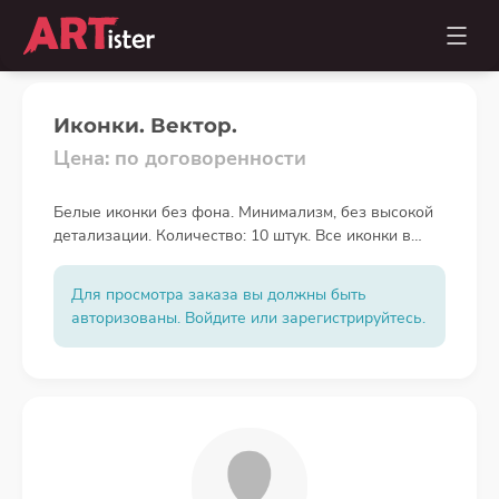
Иконки. Вектор.
Цена: по договоренности
Белые иконки без фона. Минимализм, без высокой
детализации. Количество: 10 штук. Все иконки в
едином стиле. Описание иконок при личном
общении
Для просмотра заказа вы должны быть
авторизованы. Войдите или зарегистрируйтесь.