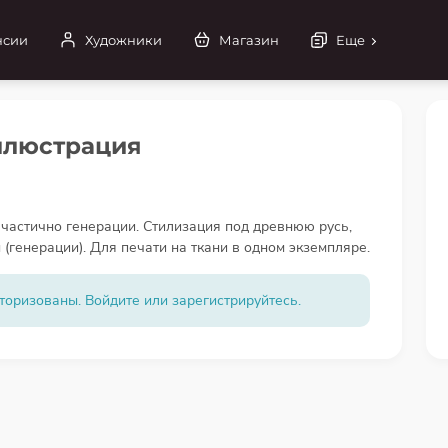
нсии
Художники
Магазин
Еще
ллюстрация
частично генерации. Стилизация под древнюю русь,
(генерации). Для печати на ткани в одном экземпляре.
торизованы. Войдите или зарегистрируйтесь.