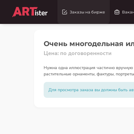
Заказы на бирже
Вака
Очень многодельная и
Цена: по договоренности
Нужна одна иллюстрация частично вручную 
растительные орнаменты, фактуры, портреты 
Для просмотра заказа вы должны быть ав