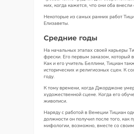
них, когда кажется, что они оба внесли 
Некоторые из самых ранних работ Тиц
Елизаветы.
Средние годы
На начальных этапах своей карьеры Т
фрески. Его первым заказом, который в
Как и его учитель Беллини, Тициан та
исторических и религиозных сцен. К с
году.
К тому времени, когда Джорджоне умер
художественной сцене. Когда его обуч
живописи.
Наряду с работой в Венеции Тициан од
должности он получил после того, как 
мифологии, возможно, вместе со свои