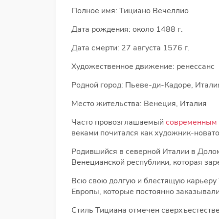
Полное имя: Тициано Вечеллио
Дата рождения: около 1488 г.
Дата смерти: 27 августа 1576 г.
Художественное движение: ренессанс
Родной город: Пьеве-ди-Кадоре, Итали
Место жительства: Венеция, Италия
Часто провозглашаемый
современным
веками почитался как художник-новато
Родившийся в северной Италии в Долом
Венецианской республики, которая зар
Всю свою долгую и блестящую карьеру 
Европы, которые постоянно заказывали
Стиль Тициана отмечен сверхъестестве