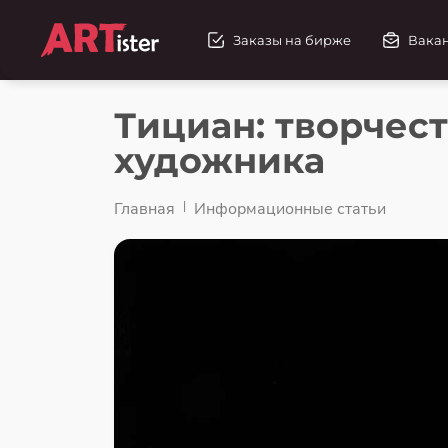
Заказы на бирже
Вака
Тициан: творчест
художника
Главная
Информационные статьи