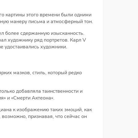
его картины этого времени были одними
вную манеру письма и атмосферный тон.
рел более сдержанную изысканность.
ал художнику ряд портретов. Карл V
е удостаивались художники.
ких мазков, стиль, который редко
только добавляла таинственности и
я» и «Смерти Актеона».
циана к изображению таких эмоций, как
 возможно, признавая, что сейчас он