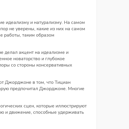
ие идеализму и натурализму. На самом
пор не уверены, какие из них на самом
е работы, таким образом
е делал акцент на идеализме и
енное новаторство и глубокое
споры со стороны консервативных
 от Джорджоне в том, что Тициан
оторую предпочитал Джорджоне. Многие
огических сцен, которые иллюстрируют
ргию и движение, способные удерживать