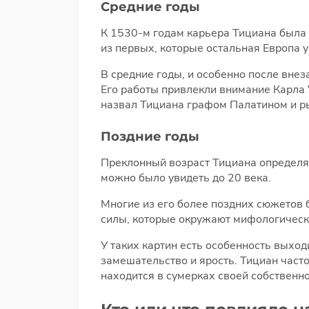
Средние годы
К 1530-м годам карьера Тициана была 
из первых, которые остальная Европа 
В средние годы, и особенно после вне
Его работы привлекли внимание Карла 
назвал Тициана графом Палатином и р
Поздние годы
Преклонный возраст Тициана определяе
можно было увидеть до 20 века.
Многие из его более поздних сюжетов 
силы, которые окружают мифологически
У таких картин есть особенность выхо
замешательство и ярость. Тициан часто
находится в сумерках своей собственн