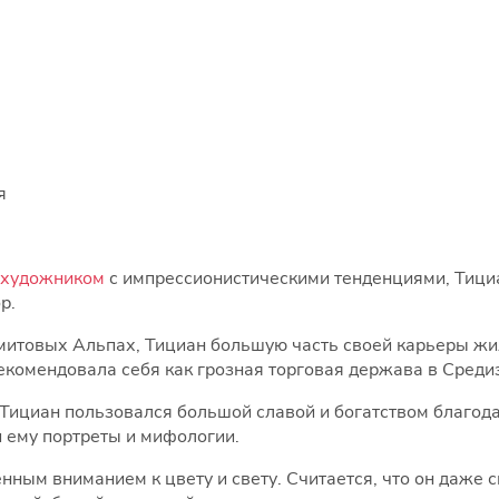
я
 художником
с импрессионистическими тенденциями, Тициа
р.
итовых Альпах, Тициан большую часть своей карьеры жил
екомендовала себя как грозная торговая держава в Среди
Тициан пользовался большой славой и богатством благода
 ему портреты и мифологии.
нным вниманием к цвету и свету. Считается, что он даже 