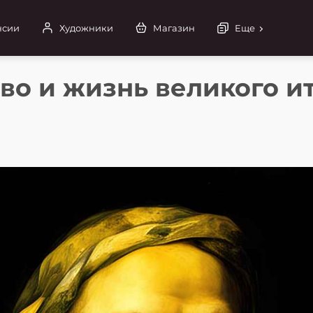
нсии
Художники
Магазин
Еще
во и жизнь великого и