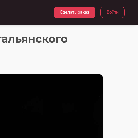
Сделать заказ
Войти
тальянского