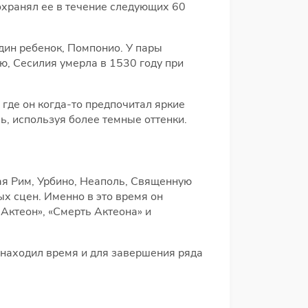
охранял ее в течение следующих 60
дин ребенок, Помпонио. У пары
ю, Сесилия умерла в 1530 году при
где он когда-то предпочитал яркие
ь, используя более темные оттенки.
ая Рим, Урбино, Неаполь, Священную
х сцен. Именно в это время он
 Актеон», «Смерть Актеона» и
 находил время и для завершения ряда