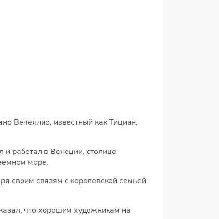
но Вечеллио, известный как Тициан,
 и работал в Венеции, столице
земном море.
ря своим связям с королевской семьей
сказал, что хорошим художникам на