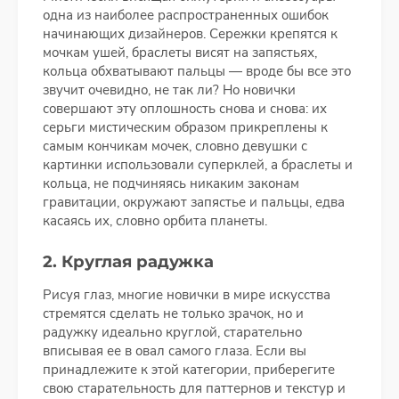
одна из наиболее распространенных ошибок
начинающих дизайнеров. Сережки крепятся к
мочкам ушей, браслеты висят на запястьях,
кольца обхватывают пальцы — вроде бы все это
звучит очевидно, не так ли? Но новички
совершают эту оплошность снова и снова: их
серьги мистическим образом прикреплены к
самым кончикам мочек, словно девушки с
картинки использовали суперклей, а браслеты и
кольца, не подчиняясь никаким законам
гравитации, окружают запястье и пальцы, едва
касаясь их, словно орбита планеты.
2. Круглая радужка
Рисуя глаз, многие новички в мире искусства
стремятся сделать не только зрачок, но и
радужку идеально круглой, старательно
вписывая ее в овал самого глаза. Если вы
принадлежите к этой категории, приберегите
свою старательность для паттернов и текстур и