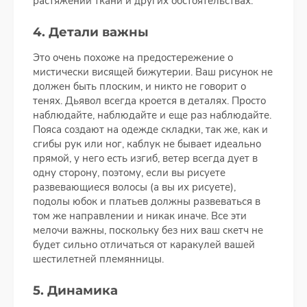
растяжении ткани и других обстоятельствах.
4. Детали важны
Это очень похоже на предостережение о
мистически висящей бижутерии. Ваш рисунок не
должен быть плоским, и никто не говорит о
тенях. Дьявол всегда кроется в деталях. Просто
наблюдайте, наблюдайте и еще раз наблюдайте.
Пояса создают на одежде складки, так же, как и
сгибы рук или ног, каблук не бывает идеально
прямой, у него есть изгиб, ветер всегда дует в
одну сторону, поэтому, если вы рисуете
развевающиеся волосы (а вы их рисуете),
подолы юбок и платьев должны развеваться в
том же направлении и никак иначе. Все эти
мелочи важны, поскольку без них ваш скетч не
будет сильно отличаться от каракулей вашей
шестилетней племянницы.
5. Динамика