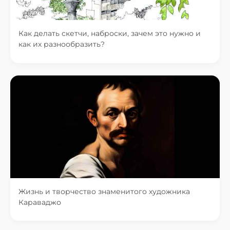
Как делать скетчи, наброски, зачем это нужно и
как их разнообразить?
Жизнь и творчество знаменитого художника
Караваджо