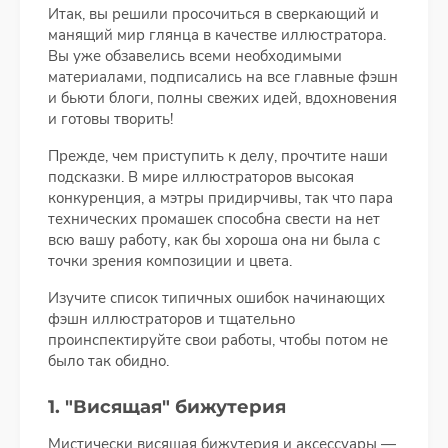
Итак, вы решили просочиться в сверкающий и
манящий мир глянца в качестве иллюстратора.
Вы уже обзавелись всеми необходимыми
материалами, подписались на все главные фэшн
и бьюти блоги, полны свежих идей, вдохновения
и готовы творить!
Прежде, чем приступить к делу, прочтите наши
подсказки. В мире иллюстраторов высокая
конкуренция, а мэтры придирчивы, так что пара
технических промашек способна свести на нет
всю вашу работу, как бы хороша она ни была с
точки зрения композиции и цвета.
Изучите список типичных ошибок начинающих
фэшн иллюстраторов и тщательно
проинспектируйте свои работы, чтобы потом не
было так обидно.
1. "Висящая" бижутерия
Мистически висящая бижутерия и аксессуары —