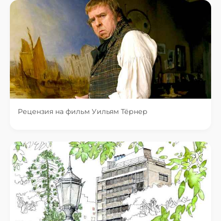
Рецензия на фильм Уильям Тёрнер