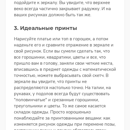
подойдите к зеркалу. Вы увидите, что верхнее
веко всегда частично закрывает радужку. И на
ваших рисунках должно быть так же.
3. Идеальные принты
Нарисуйте платье или топ в горошек, а потом
наденьте его и сравните отражение в зеркале и
свой рисунок. Если вы сумели сделать так, что
все горошинки, квадратики, цветы и все, что
пришло вам в голову, заняли свои четкие места,
вписавшись в предмет одежды с математической
точностью, можете выбрасывать свой скетч. В
зеркале вы увидите, что принты не
распределяются настолько точно. На талии, на
рукавах, у подолов всегда будут существовать
"половинчатые" и срезанные горошинки,
треугольники и цветы. То же самое касается
складок одежды. Просто хорошенько
понаблюдайте за принтованными вещами: как
изменяется рисунок одежды при перемене позы,