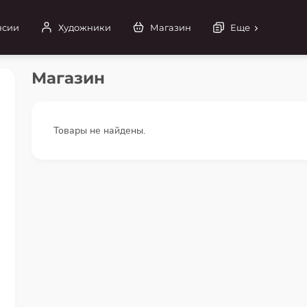
нсии
Художники
Магазин
Еще
Магазин
Товары не найдены.