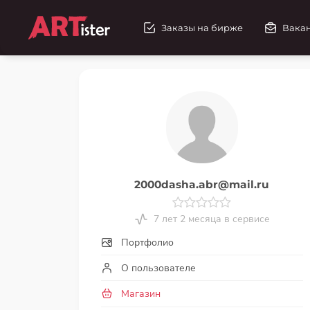
Заказы на бирже
Вака
2000dasha.abr@mail.ru
7 лет 2 месяца в сервисе
Портфолио
О пользователе
Магазин