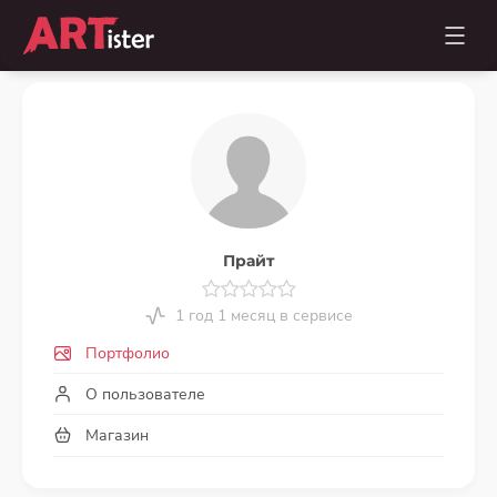
Прайт
1 год 1 месяц в сервисе
Портфолио
О пользователе
Магазин