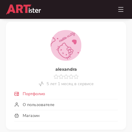
alexandra
5 лет 1 месяц в сервисе
Портфолио
О пользователе
Магазин