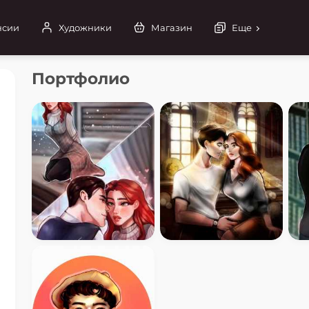
нсии
Художники
Магазин
Еще
Портфолио