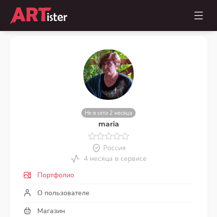
Не в сети 2 месяца
maria
Россия
4 месяца в сервисе
Портфолио
О пользователе
Магазин