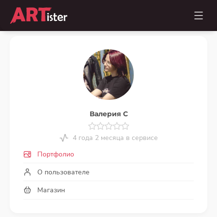
Валерия С
4 года 2 месяца в сервисе
Портфолио
О пользователе
Магазин