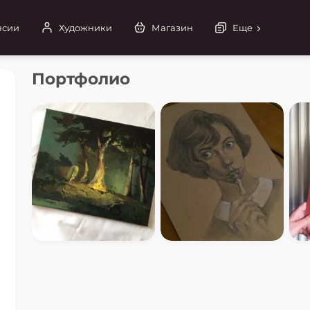
нсии
Художники
Магазин
Еще
Портфолио