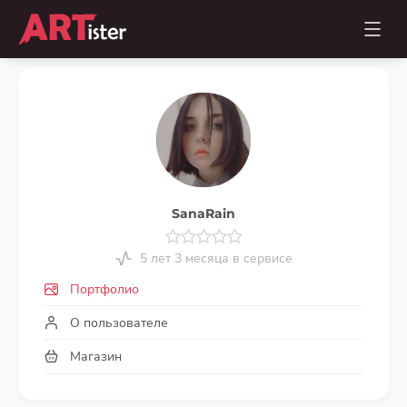
SanaRain
5 лет 3 месяца в сервисе
Портфолио
О пользователе
Магазин