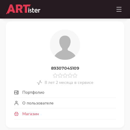
89307045109
8 лет 2 месяца в сервисе
Портфолио
О пользователе
Магазин