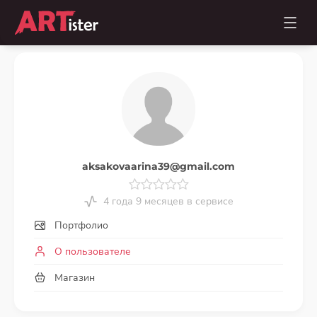
aksakovaarina39@gmail.com
4 года 9 месяцев в сервисе
Портфолио
О пользователе
Магазин