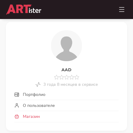
AAD
3 года 8 месяцев в сервисе
Портфолио
О пользователе
Магазин