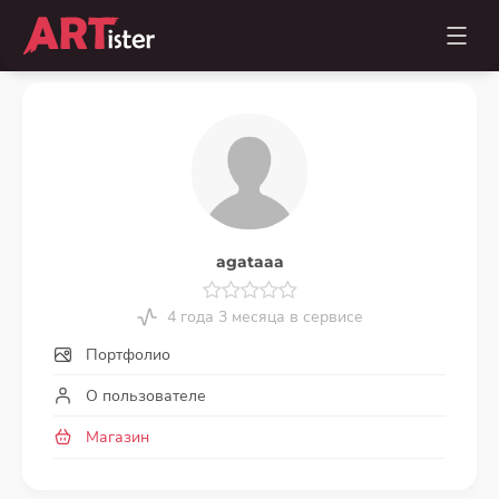
agataaa
4 года 3 месяца в сервисе
Портфолио
О пользователе
Магазин