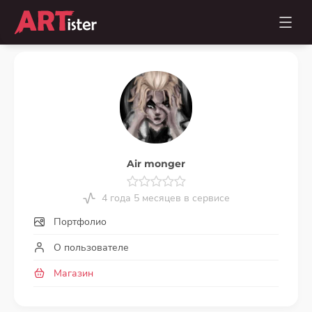
Air monger
4 года 5 месяцев в сервисе
Портфолио
О пользователе
Магазин