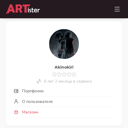
Akinokiri
6 лет 2 месяца в сервисе
Портфолио
О пользователе
Магазин