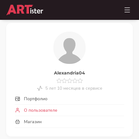
Alexandria04
5 лет 10 месяцев в сервисе
Портфолио
О пользователе
Магазин