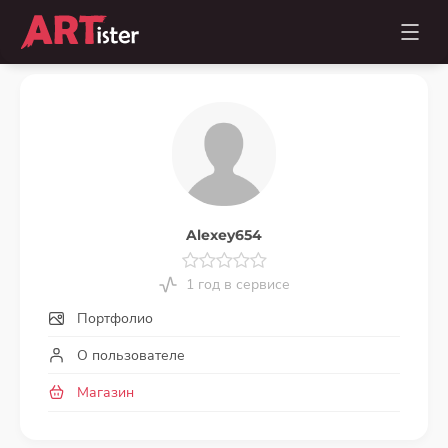
Alexey654
1 год в сервисе
Портфолио
О пользователе
Магазин