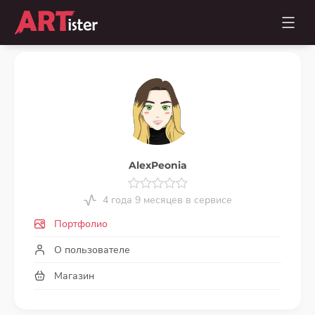
AlexPeonia
4 года 9 месяцев в сервисе
Портфолио
О пользователе
Магазин