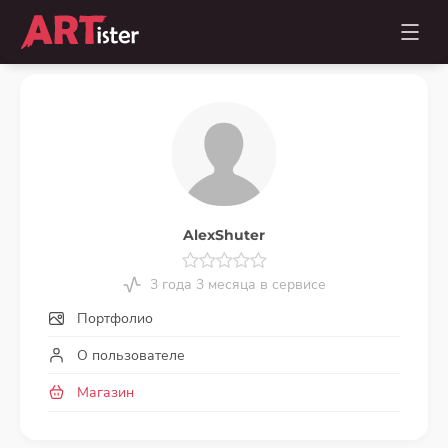
AlexShuter
3 года 3 месяца в сервисе
Портфолио
О пользователе
Магазин