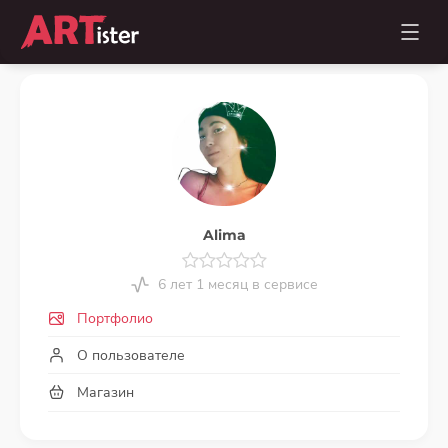
Alima
6 лет 1 месяц в сервисе
Портфолио
О пользователе
Магазин