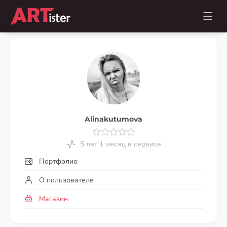
Alinakutumova
5 лет 1 месяц в сервисе
Портфолио
О пользователе
Магазин