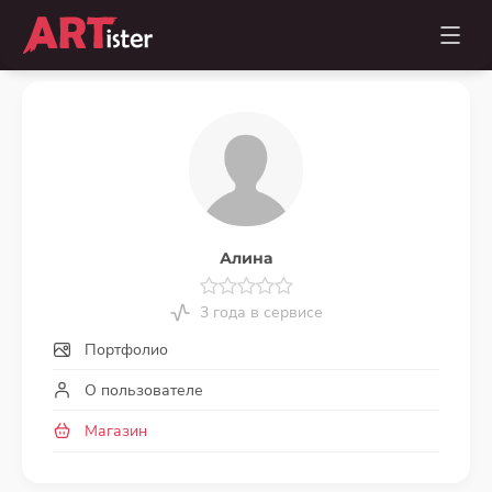
Алина
3 года в сервисе
Портфолио
О пользователе
Магазин