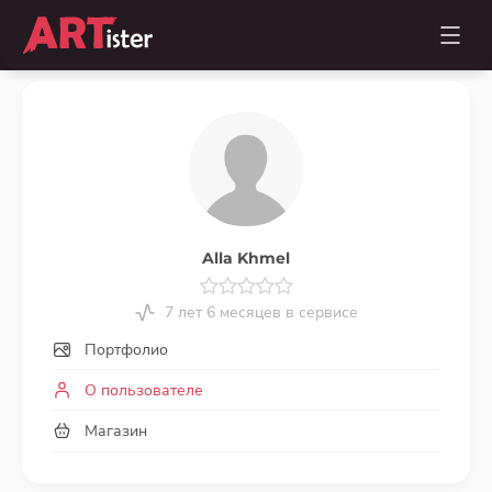
Alla Khmel
7 лет 6 месяцев в сервисе
Портфолио
О пользователе
Магазин