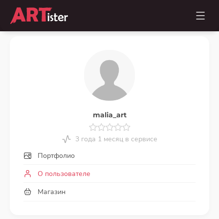
malia_art
3 года 1 месяц в сервисе
Портфолио
О пользователе
Магазин