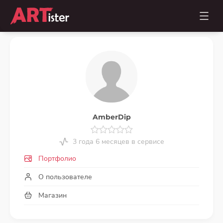
AmberDip
3 года 6 месяцев в сервисе
Портфолио
О пользователе
Магазин