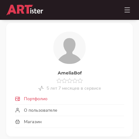
AmeliaBof
5 лет 7 месяцев в сервисе
Портфолио
О пользователе
Магазин