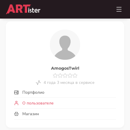
AmogosTwirl
4 года 3 месяца в сервисе
Портфолио
О пользователе
Магазин