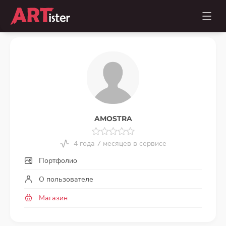
AMOSTRA
4 года 7 месяцев в сервисе
Портфолио
О пользователе
Магазин