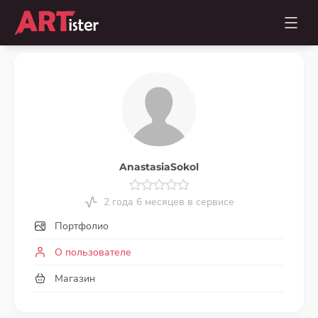
AnastasiaSokol
2 года 6 месяцев в сервисе
Портфолио
О пользователе
Магазин