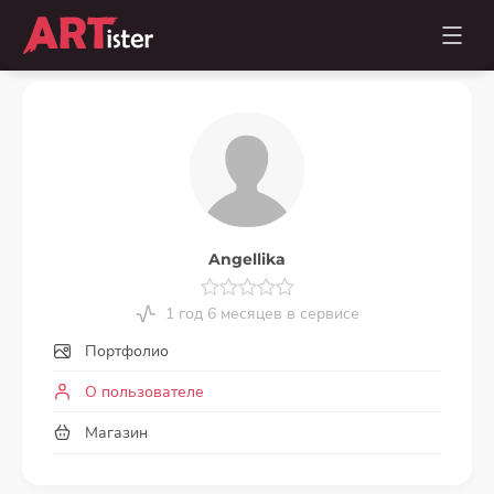
Angellika
1 год 6 месяцев в сервисе
Портфолио
О пользователе
Магазин