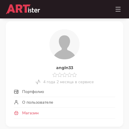
angln33
4 года 2 месяца в сервисе
Портфолио
О пользователе
Магазин