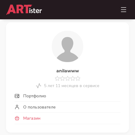
anilawww
5 лет 11 месяцев в сервисе
Портфолио
О пользователе
Магазин