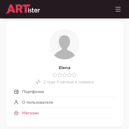
Elena
2 года 4 месяца в сервисе
Портфолио
О пользователе
Магазин