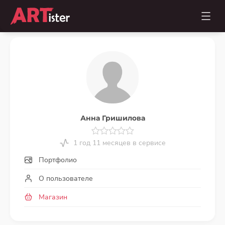
Анна Гришилова
1 год 11 месяцев в сервисе
Портфолио
О пользователе
Магазин