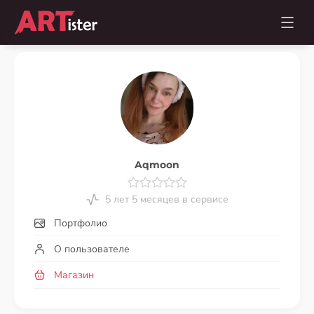
Aqmoon
5 лет 5 месяцев в сервисе
Портфолио
О пользователе
Магазин