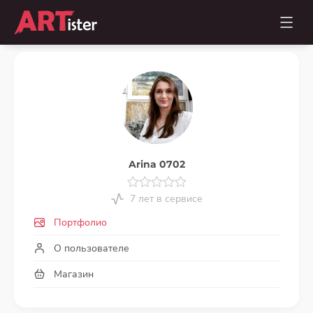
Arina 0702
7 лет в сервисе
Портфолио
О пользователе
Магазин