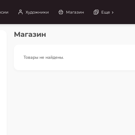
нсии
Художники
Магазин
Еще
Магазин
Товары не найдены.