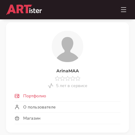
ArinaMAA
5 лет в сервисе
Портфолио
О пользователе
Магазин